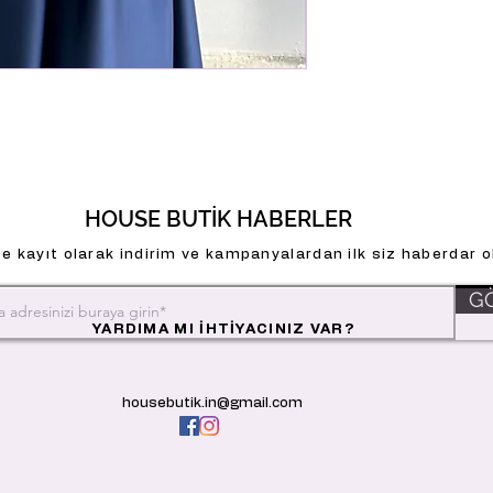
HOUSE BUTİK HABERLER
e kayıt olarak indirim ve kampanyalardan ilk siz haberdar ol
G
YARDIMA MI İHTİYACINIZ VAR?
housebutik.in@gmail.com