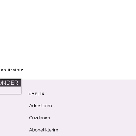
abilirsiniz.
ÖNDER
ÜYELİK
Adreslerim
Cüzdanım
Aboneliklerim