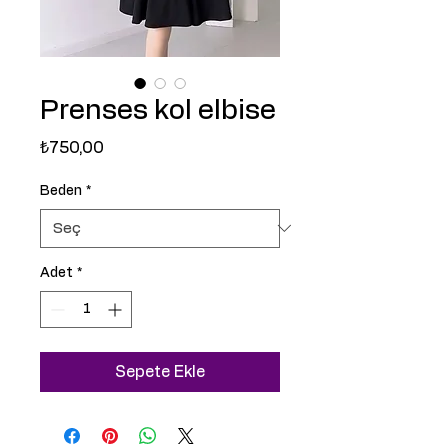
Prenses kol elbise
Fiyat
₺750,00
Beden
*
Adet
*
Sepete Ekle