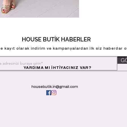
HOUSE BUTİK HABERLER
e kayıt olarak indirim ve kampanyalardan ilk siz haberdar ol
G
YARDIMA MI İHTİYACINIZ VAR?
housebutik.in@gmail.com