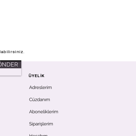
abilirsiniz.
ÖNDER
ÜYELİK
Adreslerim
Cüzdanım
Aboneliklerim
Siparişlerim
Hesabım