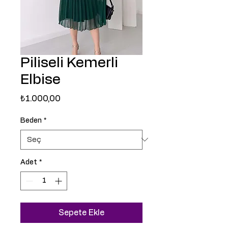
Piliseli Kemerli
Elbise
Fiyat
₺1.000,00
Beden
*
Adet
*
Sepete Ekle